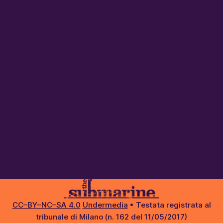
CC–BY–NC–SA 4.0
Undermedia
• Testata registrata al
tribunale di Milano (n. 162 del 11/05/2017)