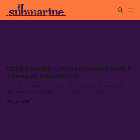
Redbone
Childish Gambino porta a casa un Grammy e
il meme più bello del 2017
Non c’è da stupirsi quindi per la sua vittoria, anzi molti
direbbero che avrebbe dovuto meritare di piú.
29 gen 2018