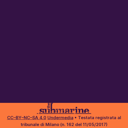
CC–BY–NC–SA 4.0
Undermedia
• Testata registrata al
tribunale di Milano (n. 162 del 11/05/2017)