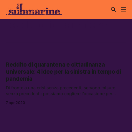
reddito di quarantena
Reddito di quarantena e cittadinanza
universale: 4 idee per la sinistra in tempo di
pandemia
Di fronte a una crisi senza precedenti, servono misure
senza precedenti: possiamo cogliere l’occasione per
immaginare una società migliore?
7 apr 2020