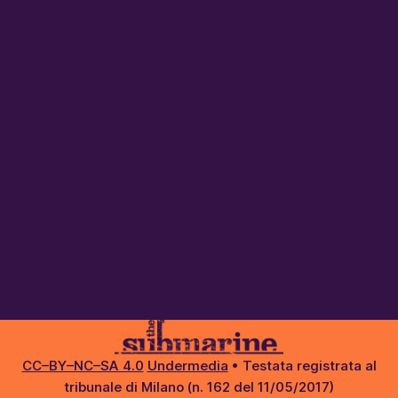
CC–BY–NC–SA 4.0
Undermedia
• Testata registrata al
tribunale di Milano (n. 162 del 11/05/2017)