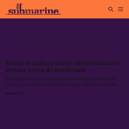
rosso
Sculpt: la scultura sociale dematerializzata
in rosso e nero di Loris Gréaud
Il progetto di Gréaud cerca di sottolineare la difficoltà di
cercare una linea di demarcazione per separare concetti
come Vero e Falso, Realtà e Fantasia.
10 set 2017