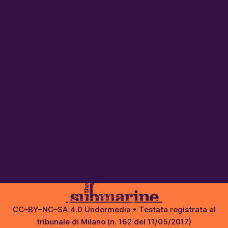
CC–BY–NC–SA 4.0
Undermedia
• Testata registrata al
tribunale di Milano (n. 162 del 11/05/2017)