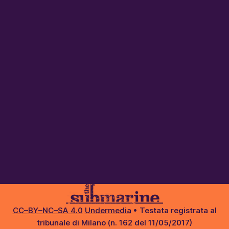
CC–BY–NC–SA 4.0
Undermedia
• Testata registrata al
tribunale di Milano (n. 162 del 11/05/2017)