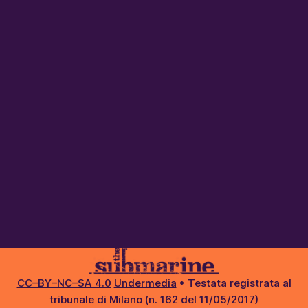
CC–BY–NC–SA 4.0
Undermedia
• Testata registrata al
tribunale di Milano (n. 162 del 11/05/2017)