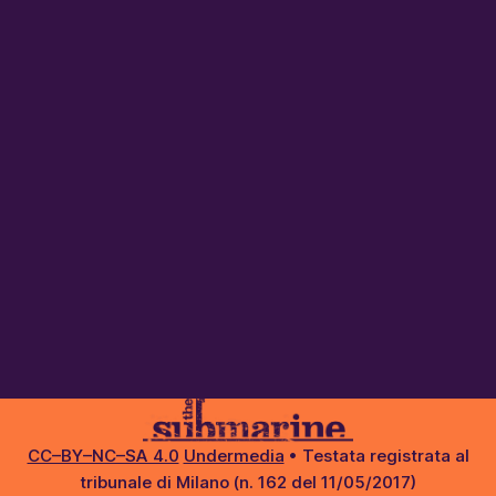
CC–BY–NC–SA 4.0
Undermedia
• Testata registrata al
tribunale di Milano (n. 162 del 11/05/2017)