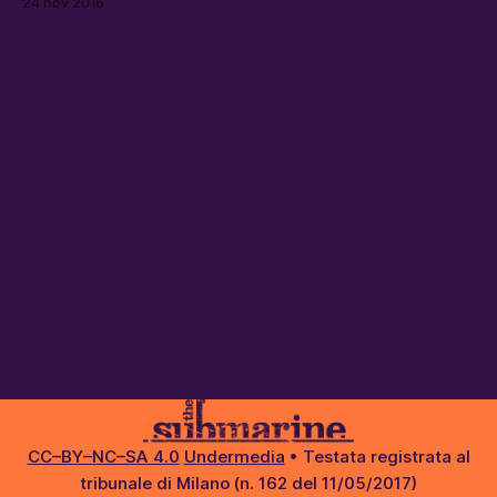
24 nov 2016
arte.
CC–BY–NC–SA 4.0
Undermedia
• Testata registrata al
tribunale di Milano (n. 162 del 11/05/2017)