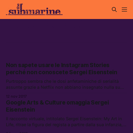
Sergei Eisenstein
Non sapete usare le Instagram Stories
perché non conoscete Sergei Eisenstein
Purtroppo sembra che le dosi anfetaminiche di serialità
assunte grazie a Netflix non abbiano insegnato nulla su
come si costruisce un racconto.
12 nov 2017
Google Arts & Culture omaggia Sergei
Eisenstein
Il racconto virtuale, intitolato Sergei Eisenstein: My Art in
Life, ritrae la figura del regista a partire dalla sua infanzia,
la rivoluzione russa e i primi esperimenti con la settima