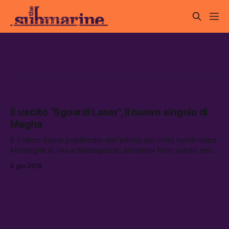
sguardi laser
È uscito “Sguardi Laser”, il nuovo singolo di
Megha
È il terzo brano pubblicato dall’artista dal volto synth dopo
Montagne di like e Madagascar, entrambi finiti subito nella
playlist “Viral 50 – Italia” su Spotify. Sguardi Laser esce per
8 giu 2018
[…]