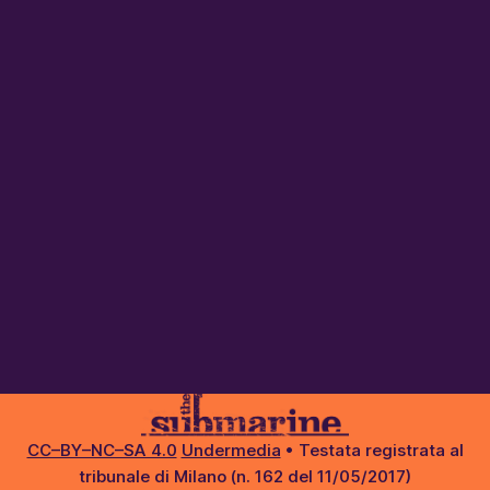
CC–BY–NC–SA 4.0
Undermedia
• Testata registrata al
tribunale di Milano (n. 162 del 11/05/2017)