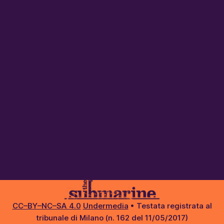
CC–BY–NC–SA 4.0
Undermedia
• Testata registrata al
tribunale di Milano (n. 162 del 11/05/2017)