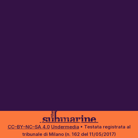
CC–BY–NC–SA 4.0
Undermedia
• Testata registrata al
tribunale di Milano (n. 162 del 11/05/2017)