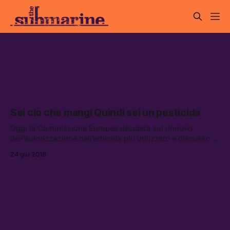
sicurezza alimentare
Sei ciò che mangi Quindi sei un pesticida
Oggi la Commissione Europea deciderà sul rinnovo
dell’autorizzazione dell’erbicida più utilizzato e discusso al
mondo, il glifosato.
24 giu 2016