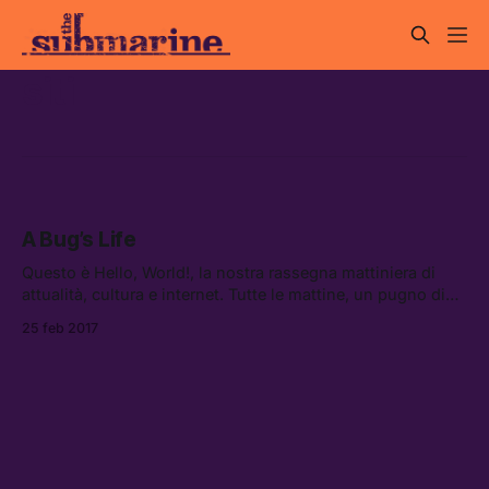
siti
A Bug’s Life
Questo è Hello, World!, la nostra rassegna mattiniera di
attualità, cultura e internet. Tutte le mattine, un pugno di
link da leggere, vedere e ascoltare.
25 feb 2017