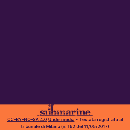
CC–BY–NC–SA 4.0
Undermedia
• Testata registrata al
tribunale di Milano (n. 162 del 11/05/2017)