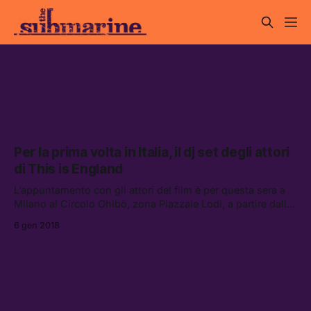
skin
Per la prima volta in Italia, il dj set degli attori
di This is England
L’appuntamento con gli attori del film è per questa sera a
Milano al Circolo Ohibò, zona Piazzale Lodi, a partire dalle
21.
6 gen 2018