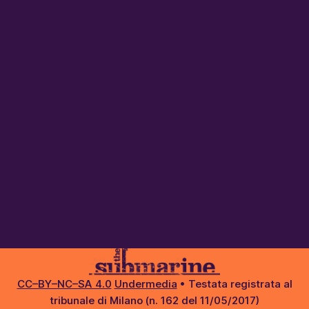
CC–BY–NC–SA 4.0
Undermedia
• Testata registrata al
tribunale di Milano (n. 162 del 11/05/2017)