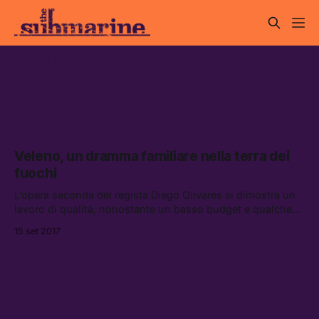
Sollima
Veleno, un dramma familiare nella terra dei
fuochi
L’opera seconda del regista Diego Olivares si dimostra un
lavoro di qualità, nonostante un basso budget e qualche
debito di troppo nei confronti di Sollima.
15 set 2017