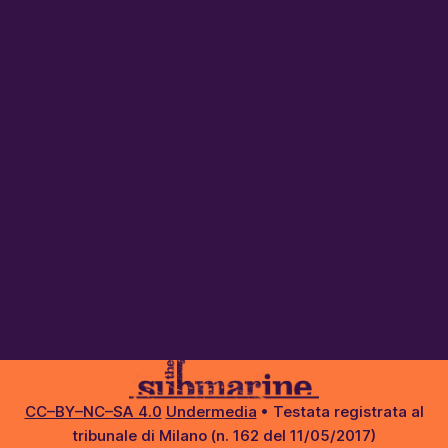
CC–BY–NC–SA 4.0
Undermedia
• Testata registrata al
tribunale di Milano (n. 162 del 11/05/2017)