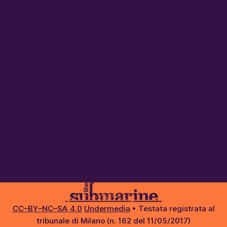
CC–BY–NC–SA 4.0
Undermedia
• Testata registrata al
tribunale di Milano (n. 162 del 11/05/2017)