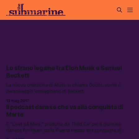
SpaceX
Lo strano legame tra Elon Musk e Samuel
Beckett
La nuova creazione di Musk si chiama Godot, come il
personaggio immaginario di Beckett.
13 mag 2017
Il podcast danese che va alla conquista di
Marte
È “Livet på Mars,” prodotto da Third Ear per il giornale
danese Politiken: dalla Guerra fredda alla conquista di
Marte, attraverso l’insolita iniziativa del protagonista Bas