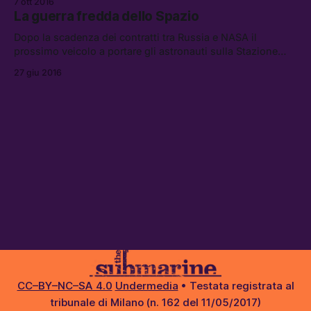
7 ott 2016
Lansdorp.
La guerra fredda dello Spazio
Dopo la scadenza dei contratti tra Russia e NASA il
prossimo veicolo a portare gli astronauti sulla Stazione
Spaziale Internazionale sarà Crew Dragon, dell’agenzia
27 giu 2016
privata SpaceX di Elon Musk.
CC–BY–NC–SA 4.0
Undermedia
• Testata registrata al
tribunale di Milano (n. 162 del 11/05/2017)