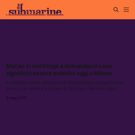
spazi pubblici
Macao ci costringe a domandarci cosa
significhi essere pubblici oggi a Milano
Il collettivo della palazzina di Viale Molise compie 5 anni,
tra voci di vendita e ipotesi di acquisto. Ma che cosa
significa, oggi, essere uno spazio pubblico a Milano?
6 mag 2017