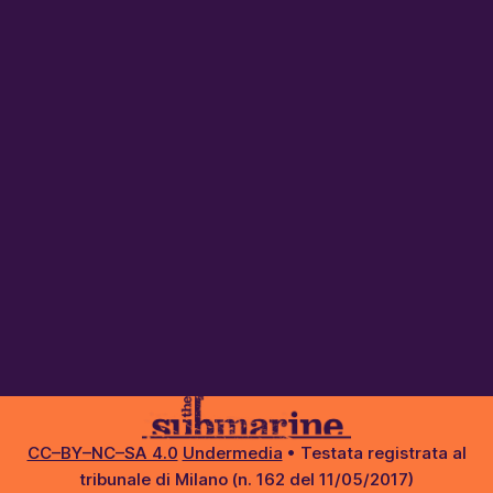
CC–BY–NC–SA 4.0
Undermedia
• Testata registrata al
tribunale di Milano (n. 162 del 11/05/2017)