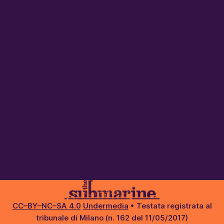
CC–BY–NC–SA 4.0
Undermedia
• Testata registrata al
tribunale di Milano (n. 162 del 11/05/2017)