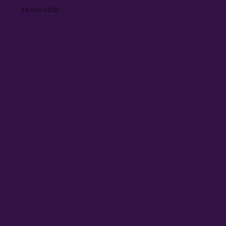
polizia e ostacola il lavoro dei
24 nov 2020
giornalisti, mentre gli episodi di
violenza poliziesca sono in
continuo aumento