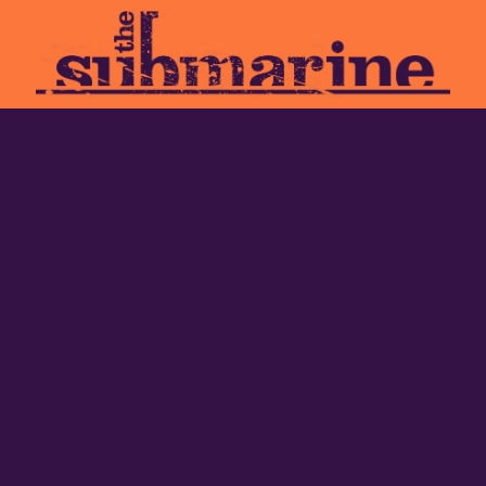
hings