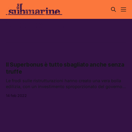
Superbonus
Il Superbonus è tutto sbagliato anche senza
truffe
Le frodi sulle ristrutturazioni hanno creato una vera bolla
edilizia, con un investimento sproporzionato del governo
da 33 miliardi di euro. Oltre al rischio riciclaggio e false
14 feb 2022
ristrutturazioni, senza vincoli di reddito il bonus ha
favorito solo i più ricchi.