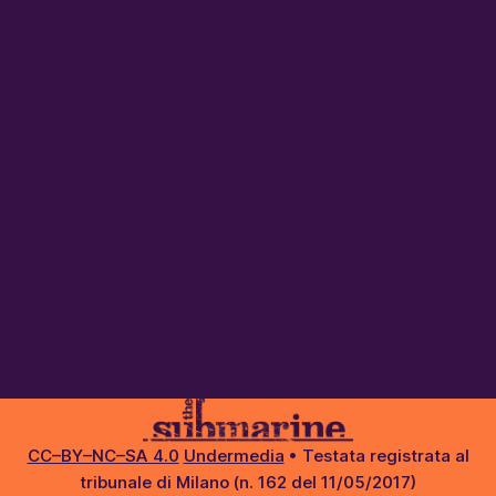
CC–BY–NC–SA 4.0
Undermedia
• Testata registrata al
tribunale di Milano (n. 162 del 11/05/2017)