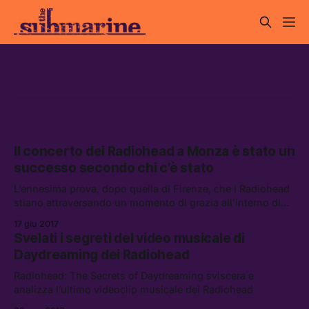
thom yorke
Il concerto dei Radiohead a Monza è stato un
successo secondo chi c’è stato
L’ennesima prova, dopo quella di Firenze, che i Radiohead
stiano attraversando un momento di grazia all’interno di
una carriera già di per sé straordinaria.
17 giu 2017
Svelati i segreti del video musicale di
Daydreaming dei Radiohead
Radiohead: The Secrets of Daydreaming sviscera e
analizza l’ultimo videoclip musicale dei Radiohead