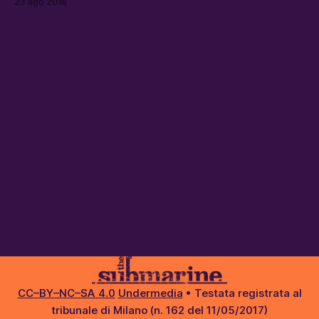
23 ago 2016
CC–BY–NC–SA 4.0
Undermedia
• Testata registrata al
tribunale di Milano (n. 162 del 11/05/2017)