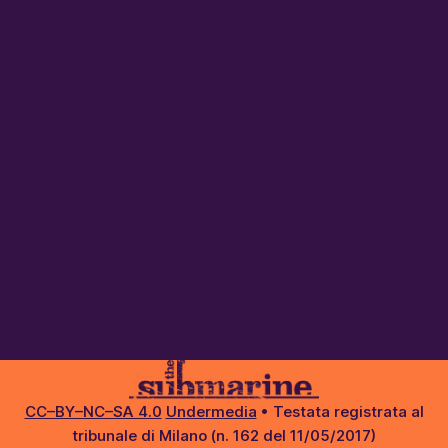
CC–BY–NC–SA 4.0
Undermedia
• Testata registrata al
tribunale di Milano (n. 162 del 11/05/2017)