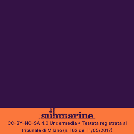
CC–BY–NC–SA 4.0
Undermedia
• Testata registrata al
tribunale di Milano (n. 162 del 11/05/2017)