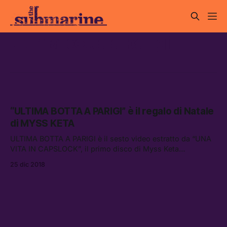
ultima botta a parigi
“ULTIMA BOTTA A PARIGI” è il regalo di Natale
di MYSS KETA
ULTIMA BOTTA A PARIGI è il sesto video estratto da “UNA
VITA IN CAPSLOCK”, il primo disco di Myss Keta
pubblicato il 20 aprile 2018 da La Tempesta Dischi e
25 dic 2018
Universal Music Italia.