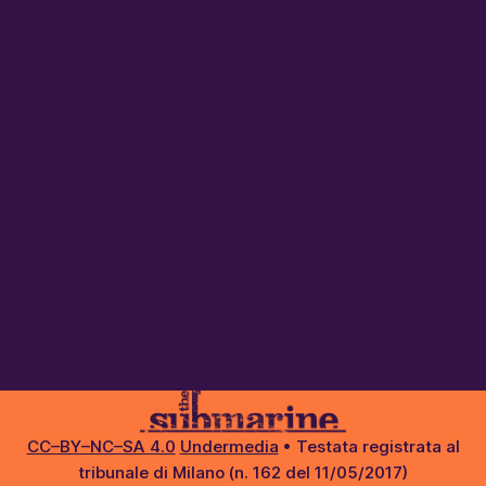
CC–BY–NC–SA 4.0
Undermedia
• Testata registrata al
tribunale di Milano (n. 162 del 11/05/2017)