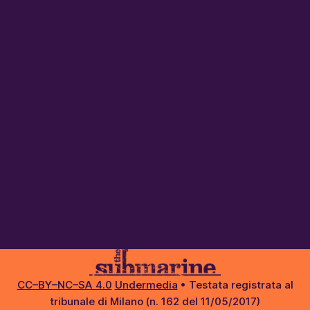
CC–BY–NC–SA 4.0
Undermedia
• Testata registrata al
tribunale di Milano (n. 162 del 11/05/2017)