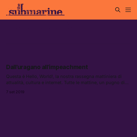
uragano dorian
Dall’uragano all’impeachment
Questa è Hello, World!, la nostra rassegna mattiniera di
attualità, cultura e internet. Tutte le mattine, un pugno di
link da leggere, vedere e ascoltare.
7 set 2019