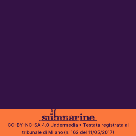
CC–BY–NC–SA 4.0
Undermedia
• Testata registrata al
tribunale di Milano (n. 162 del 11/05/2017)