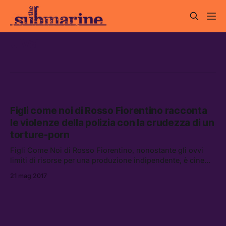
uva
Figli come noi di Rosso Fiorentino racconta
le violenze della polizia con la crudezza di un
torture-porn
Figli Come Noi di Rosso Fiorentino, nonostante gli ovvi
limiti di risorse per una produzione indipendente, è cinema
con la C maiuscola.
21 mag 2017