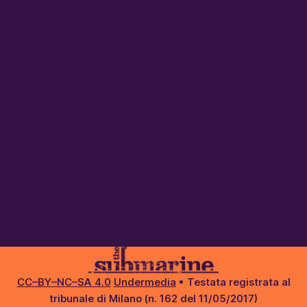
CC–BY–NC–SA 4.0
Undermedia
• Testata registrata al
tribunale di Milano (n. 162 del 11/05/2017)