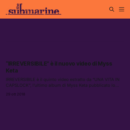
uvic
“IRREVERSIBILE” è il nuovo video di Myss
Keta
IRREVERSIBILE è il quinto video estratto da “UNA VITA IN
CAPSLOCK”, l’ultimo album di Myss Keta pubblicato lo
scorso 20 aprile da Universal Music Italia.
29 ott 2018