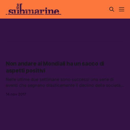
Va pensiero
Non andare ai Mondiali ha un sacco di
aspetti positivi
Nelle ultime due settimane sono successi una serie di
eventi che segnano drasticamente il declino della società
italiana.
14 nov 2017