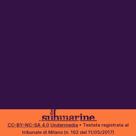
CC–BY–NC–SA 4.0
Undermedia
• Testata registrata al
tribunale di Milano (n. 162 del 11/05/2017)