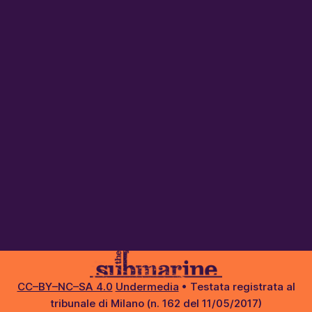
CC–BY–NC–SA 4.0
Undermedia
• Testata registrata al
tribunale di Milano (n. 162 del 11/05/2017)