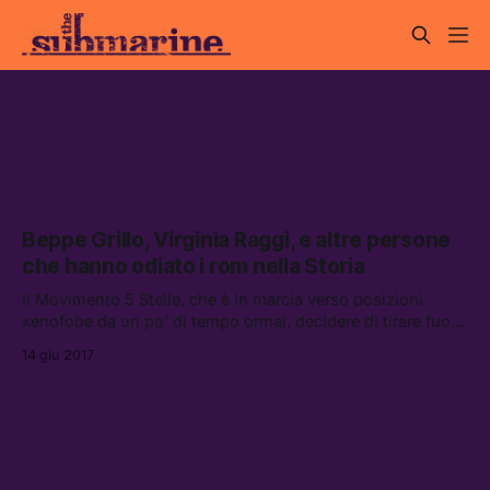
virginia raggi
Beppe Grillo, Virginia Raggi, e altre persone
che hanno odiato i rom nella Storia
Il Movimento 5 Stelle, che è in marcia verso posizioni
xenofobe da un po’ di tempo ormai, decidere di tirare fuori
dal cappello la questione dei campi rom.
14 giu 2017