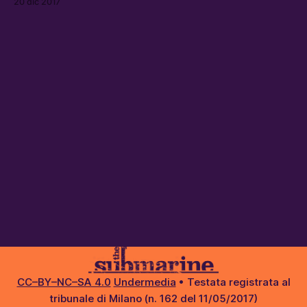
20 dic 2017
CC–BY–NC–SA 4.0
Undermedia
• Testata registrata al
tribunale di Milano (n. 162 del 11/05/2017)