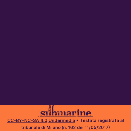
CC–BY–NC–SA 4.0
Undermedia
• Testata registrata al
tribunale di Milano (n. 162 del 11/05/2017)