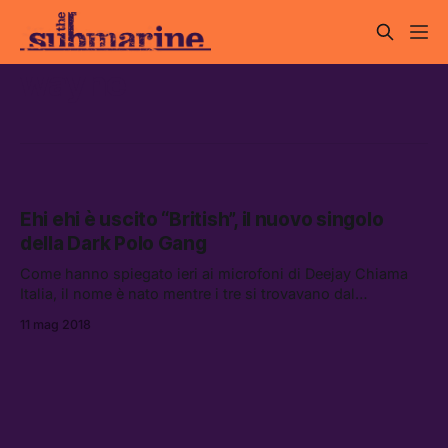
wayne
Ehi ehi è uscito “British”, il nuovo singolo
della Dark Polo Gang
Come hanno spiegato ieri ai microfoni di Deejay Chiama
Italia, il nome è nato mentre i tre si trovavano dal
parrucchiere per procedere a nuovo taglio “british”.
11 mag 2018