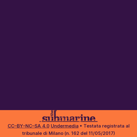
CC–BY–NC–SA 4.0
Undermedia
• Testata registrata al
tribunale di Milano (n. 162 del 11/05/2017)