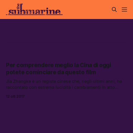
weibo
Per comprendere meglio la Cina di oggi
potete cominciare da questo film
Jia Zhangke è un regista cinese che, negli ultimi anni, ha
raccontato con estrema lucidità i cambiamenti in atto
all’interno del suo paese.
12 ott 2017