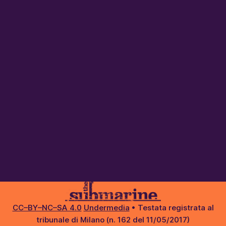
CC–BY–NC–SA 4.0
Undermedia
• Testata registrata al
tribunale di Milano (n. 162 del 11/05/2017)