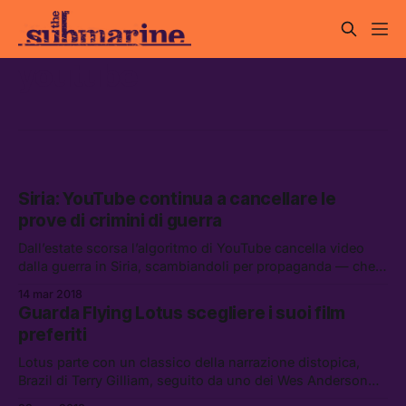
youtube
Siria: YouTube continua a cancellare le
prove di crimini di guerra
Dall’estate scorsa l’algoritmo di YouTube cancella video
dalla guerra in Siria, scambiandoli per propaganda — che
invece sopravvive senza problemi.
14 mar 2018
Guarda Flying Lotus scegliere i suoi film
preferiti
Lotus parte con un classico della narrazione distopica,
Brazil di Terry Gilliam, seguito da uno dei Wes Anderson
minori, Rushmore.