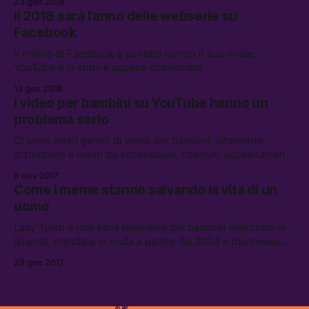
23 gen 2018
Il 2018 sarà l’anno delle webserie su
Facebook
Il mirino di Facebook è puntato contro il suo rivale
YouTube e la sfida è appena cominciata.
13 gen 2018
I video per bambini su YouTube hanno un
problema serio
Ci sono interi generi di video per bambini, altamente
disturbanti e creati da sconosciuti, costruiti appositamente
per scalare gli algoritmi di YouTube.
8 nov 2017
Come i meme stanno salvando la vita di un
uomo
Lazy Town è una serie televisiva per bambini realizzata in
Islanda, mandata in onda a partire dal 2004 e trasmessa
ancora oggi.
29 gen 2017