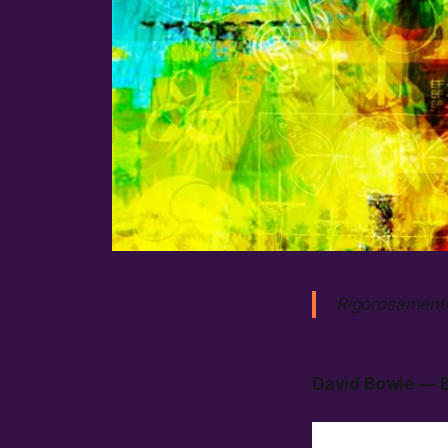
Rigorosamente
David Bowie — B