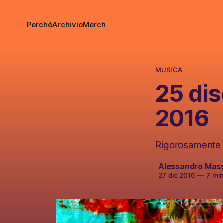
Perché
Archivio
Merch
MUSICA
25 dis
2016
Rigorosamente e
Alessandro Mas
27 dic 2016
—
7 minu