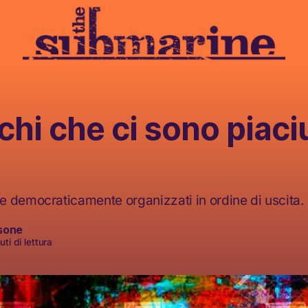
chi che ci sono piaciu
 democraticamente organizzati in ordine di uscita.
sone
ti di lettura