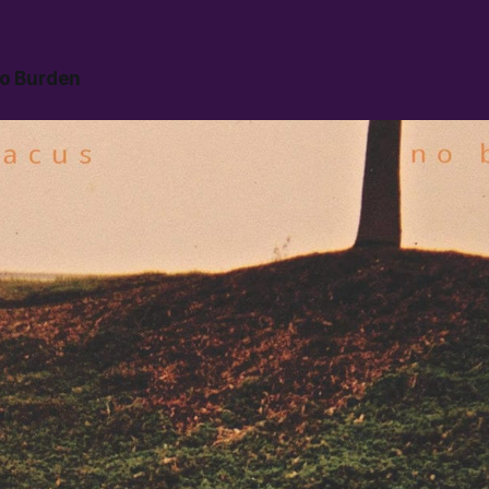
o Burden