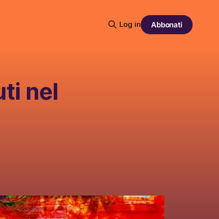
Log in
Abbonati
ti nel