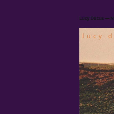
Lucy Dacus — N