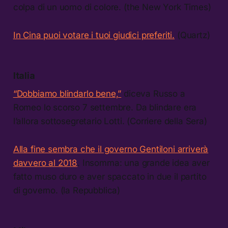
colpa di un uomo di colore. (the New York Times)
In Cina puoi votare i tuoi giudici preferiti.
(Quartz)
Italia
“Dobbiamo blindarlo bene,”
diceva Russo a
Romeo lo scorso 7 settembre. Da blindare era
l’allora sottosegretario Lotti. (Corriere della Sera)
Alla fine sembra che il governo Gentiloni arriverà
davvero al 2018
. Insomma: una grande idea aver
fatto muso duro e aver spaccato in due il partito
di governo. (la Repubblica)