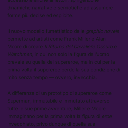
accessibile anche ai lettori, spingendo le
dinamiche narrative e semiotiche ad assumere
forme più decise ed esplicite.
Il nuovo modello fumettistico delle
graphic novels
permette ad artisti come Frank Miller e Alan
Moore di creare
Il Ritorno del Cavaliere Oscuro
e
Watchmen
, in cui non solo la figura dell’uomo
prevale su quella del supereroe, ma in cui per la
prima volta il supereroe perde la sua condizione di
mito senza tempo — ovvero, invecchia.
A differenza di un prototipo di supereroe come
Superman, immutabile e immutato attraverso
tutte le sue prime avventure, Miller e Moore
immaginano per la prima volta la figura di
eroe
invecchiato, privo dunque di quella sua