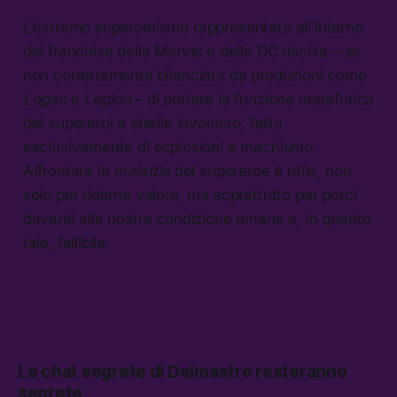
L’estremo superomismo rappresentato all’interno
dei franchise della Marvel e della DC rischia – se
non correttamente bilanciata da produzioni come
Logan
e
Legion
– di portare la funzione metaforica
dei supereroi a sterile involucro, fatto
esclusivamente di esplosioni e machismo.
Affrontare la
malattia
del supereroe è utile, non
solo per ridarne valore, ma soprattutto per porci
davanti alla nostra condizione umana e, in quanto
tale, fallibile.
Le chat segrete di Delmastro resteranno
segrete