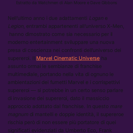
Estratto da Watchmen di Alan Moore e Dave Gibbons
Nell’ultimo anno i due adattamenti
Logan
e
Legion
, entrambi appartenenti all’universo X-Men,
hanno dimostrato come sia necessario per il
moderno entertainment sviluppare una nuova
presa di coscienza nei confronti dell’universo dei
supereroi. Il
Marvel Cinematic Universe
ha
assunto ormai le sembianze di franchise
multimediale, portando nella vita di ognuno le
ambientazioni dei fumetti Marvel e i corrispettivi
supereroi — si potrebbe in un certo senso parlare
di invasione dei supereroi, dato il massiccio
approccio adottato dal franchise. In questo
mare
magnum
di mantelli e doppie identità, il supereroe
rischia però di non essere più portatore di quei
significati evidenziati da Umberto Eco, Frank