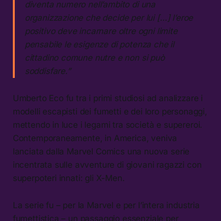
diventa numero nell’ambito di una
organizzazione che decide per lui […] l’eroe
positivo deve incarnare oltre ogni limite
pensabile le esigenze di potenza che il
cittadino comune nutre e non si può
soddisfare.”
Umberto Eco fu tra i primi studiosi ad analizzare i
modelli escapisti dei fumetti e dei loro personaggi,
mettendo in luce i legami tra società e supereroi.
Contemporaneamente, in America, veniva
lanciata dalla Marvel Comics una nuova serie
incentrata sulle avventure di giovani ragazzi con
superpoteri innati: gli X-Men.
La serie fu – per la Marvel e per l’intera industria
fumettistica – un passaggio essenziale per