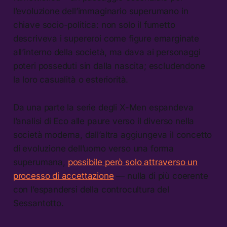
l’evoluzione dell’immaginario superumano in
chiave socio-politica: non solo il fumetto
descriveva i supereroi come figure emarginate
all’interno della società, ma dava ai personaggi
poteri posseduti sin dalla nascita; escludendone
la loro casualità o esteriorità.
Da una parte la serie degli X-Men espandeva
l’analisi di Eco alle paure verso il diverso nella
società moderna, dall’altra aggiungeva il concetto
di evoluzione dell’uomo verso una forma
superumana,
possibile però solo attraverso un
processo di accettazione
— nulla di più coerente
con l’espandersi della controcultura del
Sessantotto.