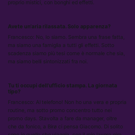
proprio mistici, con bonghi ed effetti.
Avete un’aria rilassata. Solo apparenza?
Francesco: No, lo siamo. Sembra una frase fatta,
ma siamo una famiglia a tutti gli effetti. Sotto
scadenza siamo più tesi come è normale che sia,
ma siamo belli sintonizzati fra noi.
Tu ti occupi dell’ufficio stampa. La giornata
tipo?
Francesco: Al telefono! Non ho una vera e propria
routine, ma sotto promo concentro tutto nei
promo days. Stavolta a fare da manager, oltre
che da fonico, a Birø ci pensa Giacomo. Di solito
sono io quello che viaggia, con il mio lavoro giro