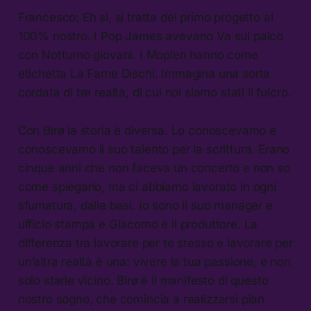
Francesco: Eh sì, si tratta del primo progetto al
100% nostro. I Pop James avevano Va sul palco
con Notturno giovani. I Moplen hanno come
etichetta La Fame Dischi. Immagina una sorta
cordata di tre realtà, di cui noi siamo stati il fulcro.
Con Birø la storia è diversa. Lo conoscevamo e
conoscevamo il suo talento per la scrittura. Erano
cinque anni che non faceva un concerto e non so
come spiegarlo, ma ci abbiamo lavorato in ogni
sfumatura, dalle basi. Io sono il suo manager e
ufficio stampa e Giacomo è il produttore. La
differenza tra lavorare per te stesso e lavorare per
un’altra realtà è una: vivere la tua passione, e non
solo starle vicino. Birø è il manifesto di questo
nostro sogno, che comincia a realizzarsi pian