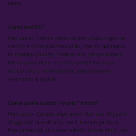
piano.
Come mai RC?
Francesco: Il nome viene da una presa in giro nei
confronti di Fabrizio Peccerillo, che noi definiamo
in maniera giocosa il radical chic per eccellenza.
Poi suonava bene. I nostri prodotti non sono
radical chic e nemmeno noi, però insomma
cerchiamo la qualità.
Come avete scelto i “vostri” artisti?
Francesco: Sempre dopo averli visti live. Al giorno
d’oggi puoi fare di tutto, ma il live non perdona.
Pop James dal vivo sono mistici. Anche mitici, ma