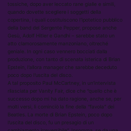
tossiche, dopo aver leccato rane gialle e simili,
quando dovette scegliere i soggetti della
copertina, i quali costituiscono l’ipotetico pubblico
della band del Sergente Pepper, propose anche
Gesù, Adolf Hitler e Gandhi – sarebbe stato un
atto clamorosamente manzoniano, oltreché
geniale. In ogni caso vennero bocciati dalla
produzione, con tanto di scenata isterica di Brian
Epstein, l’allora manager che sarebbe deceduto
poco dopo l’uscita del disco.
A tal proposito Paul McCartney, in un’intervista
rilasciata per Vanity Fair, dice che “quello che è
successo dopo mi ha dato ragione, anche se, per
molti versi, lì cominciò la fine della “favola” dei
Beatles. La morte di Brian Epstein, poco dopo
l’uscita del disco, fu un presagio di un
cambiamento irreversibile”. Insomma, se da una