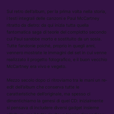
Sul retro dell’album, per la prima volta nella storia,
i testi integrali delle canzoni e Paul McCartney
ritratto da dietro: da qui inizia tutta quella
fantomatica saga di teorie del complotto secondo
cui Paul sarebbe morto e sostituito da un sosia.
Tutte fandonie poiché, proprio in quegli anni,
vennero mostrate le immagini del set in cui venne
realizzato il progetto fotografico, e il buon vecchio
McCartney era vivo e vegeto.
Mezzo secolo dopo ci ritroviamo tra le mani un re-
edit dell’album che conserva tutte le
caratteristiche dell’originale, ma spesso ci
dimentichiamo la genesi di quel CD: inizialmente
si pensava di includere diversi gadget insieme