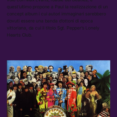
quest’ultimo propone a Paul la realizzazione di un
concept album i cui autori immaginari sarebbero
dovuti essere una banda d’ottoni di epoca
vittoriana, da cui il titolo Sgt. Pepper’s Lonely
Hearts Club.