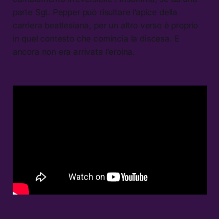
parte Sgt. Pepper può risultare l’apice della
carriera beatlesiana, per un altro verso è proprio
in quel contesto che comincia la discesa. E
ancora non era arrivata l’eroina.