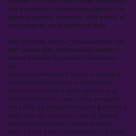
all’album, ma il tutto risultava troppo dispendioso;
così si propose di stampare quegli oggetti su una
pagina in copertina. Preventivo: 2867 sterline, un
costo esagerato per gli standard di allora.
Paul McCartney dice che “non eravamo poi così
fatti” ai tempi della realizzazione del progetto, o
almeno durante le registrazioni e performance
live.
Quello che mi chiedo io è, invece, la quantità di
sostanze che precedettero la registrazione;
quando Lennon parla di quella ragazza con gli
occhi caleidoscopici, magari, certo, il soggetto
non è l’LSD, ma probabilmente prima di scrivere di
quella Lucy che se ne sta in cielo coi diamanti
qualche porcino se l’era mangiato. E questo,
forse, è anche il bello e la grandezza e del gruppo