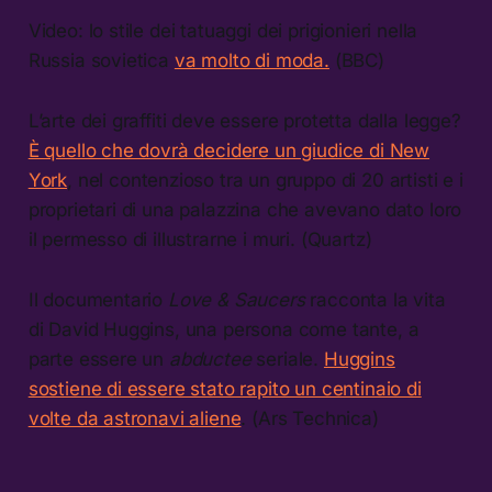
Video: lo stile dei tatuaggi dei prigionieri nella
Russia sovietica
va molto di moda.
(BBC)
L’arte dei graffiti deve essere protetta dalla legge?
È quello che dovrà decidere un giudice di New
York
, nel contenzioso tra un gruppo di 20 artisti e i
proprietari di una palazzina che avevano dato loro
il permesso di illustrarne i muri. (Quartz)
Il documentario
Love & Saucers
racconta la vita
di David Huggins, una persona come tante, a
parte essere un
abductee
seriale.
Huggins
sostiene di essere stato rapito un centinaio di
volte da astronavi aliene
. (Ars Technica)