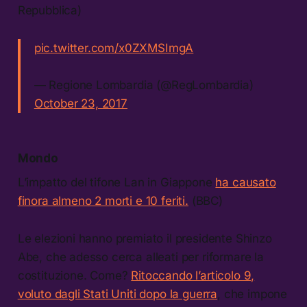
Repubblica)
pic.twitter.com/x0ZXMSImgA
— Regione Lombardia (@RegLombardia)
October 23, 2017
Mondo
L’impatto del tifone Lan in Giappone
ha causato
finora almeno 2 morti e 10 feriti.
(BBC)
Le elezioni hanno premiato il presidente Shinzo
Abe, che adesso cerca alleati per riformare la
costituzione. Come?
Ritoccando l’articolo 9,
voluto dagli Stati Uniti dopo la guerra
, che impone