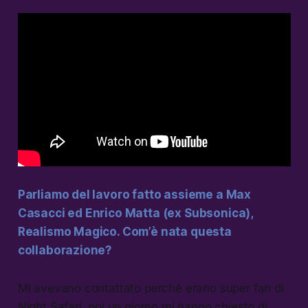
Parliamo del lavoro fatto assieme a Max
Casacci ed Enrico Matta (ex Subsonica),
Realismo Magico. Com’è nata questa
collaborazione?
Mi avevano contattato perché erano super fan di
Night Safari, poi un giorno mi hanno chiesto di