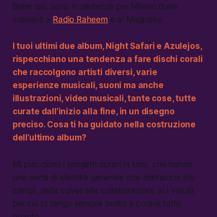
Bene dai, sono in partenza per Milano dove
suonerò a
Radio Raheem
e al Magnolia.
I tuoi ultimi due album, Night Safari e Azulejos,
rispecchiano una tendenza a fare dischi corali
che raccolgono artisti diversi, varie
esperienze musicali, suoni ma anche
illustrazioni, video musicali, tante cose, tutte
curate dall’inizio alla fine, in un disegno
preciso. Cosa ti ha guidato nella costruzione
dell’ultimo album?
Mi piacciono i progetti curati in toto, che hanno
una sorta di identità generale che abbraccia più
campi, dalla cover alle collaborazioni, ai i visual,
per cui ci tengo sempre molto a curare tutto
quanto.