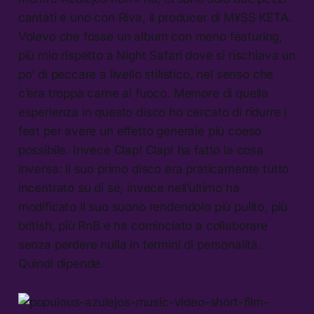
cantati e uno con Riva, il producer di M¥SS KETA.
Volevo che fosse un album con meno featuring,
più mio rispetto a Night Safari dove si rischiava un
po’ di peccare a livello stilistico, nel senso che
c’era troppa carne al fuoco. Memore di quella
esperienza in questo disco ho cercato di ridurre i
feat per avere un effetto generale più coeso
possibile. Invece Clap! Clap! ha fatto la cosa
inversa: il suo primo disco era praticamente tutto
incentrato su di sé, invece nell’ultimo ha
modificato il suo suono rendendolo più pulito, più
british, più RnB e ha cominciato a collaborare
senza perdere nulla in termini di personalità.
Quindi dipende.