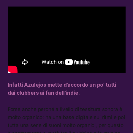
Infatti Azulejos mette d’accordo un po’ tutti
dai clubbers ai fan dell’indie.
Forse anche perché a livello di tessitura sonora è
molto organico: ha una base digitale sui ritmi e poi
tutta una serie di suoni molto organici, per questo