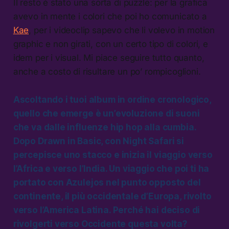
Il resto è stato una sorta di puzzle: per la grafica
avevo in mente i colori che poi ho comunicato a
Kae
, per i videoclip sapevo che li volevo in motion
graphic e non girati, con un certo tipo di colori, e
idem per i visual. Mi piace seguire tutto quanto,
anche a costo di risultare un po’ rompicoglioni.
Ascoltando i tuoi album in ordine cronologico,
quello che emerge è un’evoluzione di suoni
che va dalle influenze hip hop alla cumbia.
Dopo Drawn in Basic, con Night Safari si
percepisce uno stacco e inizia il viaggio verso
l’Africa e verso l’India. Un viaggio che poi ti ha
portato con Azulejos nel punto opposto del
continente, il più occidentale d’Europa, rivolto
verso l’America Latina. Perché hai deciso di
rivolgerti verso Occidente questa volta?