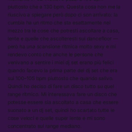
piuttosto che a 130 bpm. Questa cosa non me la
riuscivo a spiegare però dopo ci son arrivato: la
cumbia ha un ritmo che sta esattamente nel
mezzo tra le cose che potresti ascoltare a casa,
lente e quelle che ascolteresti sul dancefloor —
però ha una scansione ritmica molto sexy e mi
rendevo conto che anche le persone che
venivano a sentire i miei dj set erano più felici
quando facevo la prima parte del dj set che era
sui 100–105 bpm piuttosto che quando salivo.
Quindi ho deciso di fare un disco tutto su quel
range ritmico. Mi interessava fare un disco che
potesse essere sia ascoltato a casa che essere
suonato a un dj set, quindi ho scartato tutte le
cose veloci e quelle super lente e mi sono
concentrato sul range mediano.