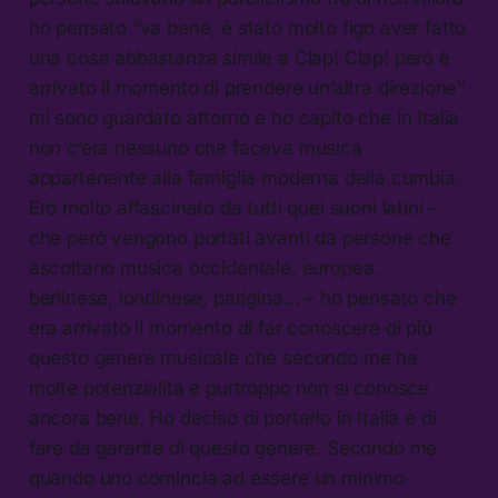
ho pensato “va bene, è stato molto figo aver fatto
una cosa abbastanza simile a Clap! Clap! però è
arrivato il momento di prendere un’altra direzione”
mi sono guardato attorno e ho capito che in Italia
non c’era nessuno che faceva musica
appartenente alla famiglia moderna della cumbia.
Ero molto affascinato da tutti quei suoni latini –
che però vengono portati avanti da persone che
ascoltano musica occidentale, europea,
berlinese, londinese, parigina… – ho pensato che
era arrivato il momento di far conoscere di più
questo genere musicale che secondo me ha
molte potenzialità e purtroppo non si conosce
ancora bene. Ho deciso di portarlo in Italia e di
fare da garante di questo genere. Secondo me
quando uno comincia ad essere un minimo