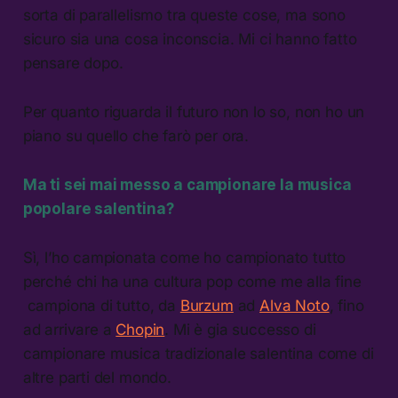
sorta di parallelismo tra queste cose, ma sono
sicuro sia una cosa inconscia. Mi ci hanno fatto
pensare dopo.
Per quanto riguarda il futuro non lo so, non ho un
piano su quello che farò per ora.
Ma ti sei mai messo a campionare la musica
popolare salentina?
Sì, l’ho campionata come ho campionato tutto
perché chi ha una cultura pop come me alla fine
campiona di tutto, da
Burzum
ad
Alva Noto
, fino
ad arrivare a
Chopin
. Mi è gia successo di
campionare musica tradizionale salentina come di
altre parti del mondo.