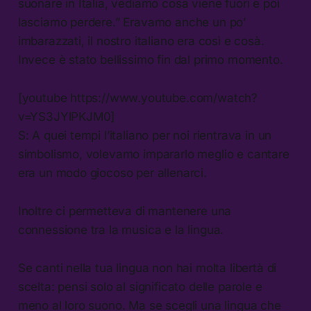
suonare in Italia, vediamo cosa viene fuori e poi
lasciamo perdere.” Eravamo anche un po’
imbarazzati, il nostro italiano era così e cosà.
Invece è stato bellissimo fin dal primo momento.
[youtube https://www.youtube.com/watch?
v=YS3JYlPKJM0]
S: A quei tempi l’italiano per noi rientrava in un
simbolismo, volevamo impararlo meglio e cantare
era un modo giocoso per allenarci.
Inoltre ci permetteva di mantenere una
connessione tra la musica e la lingua.
Se canti nella tua lingua non hai molta libertà di
scelta: pensi solo al significato delle parole e
meno al loro suono. Ma se scegli una lingua che