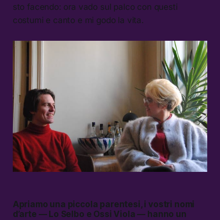
sto facendo: ora vado sul palco con questi
costumi e canto e mi godo la vita.
Apriamo una piccola parentesi, i vostri nomi
d’arte — Lo Selbo e Ossi Viola — hanno un