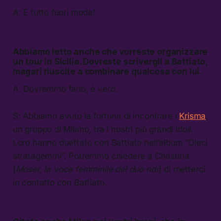
A: È tutto fuori moda!
Abbiamo letto anche che vorreste organizzare
un tour in Sicilia. Dovreste scrivergli a Battiato,
magari riuscite a combinare qualcosa con lui.
A: Dovremmo farlo, è vero.
S: Abbiamo avuto la fortuna di incontrare i
Krisma
,
un gruppo di Milano, tra i nostri più grandi idoli.
Loro hanno duettato con Battiato nell’album “Dieci
stratagemmi”. Potremmo chiedere a Christina
[
Moser, la voce femminile del duo ndr
] di metterci
in contatto con Battiato.