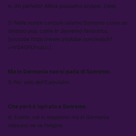
A: Ah perfetto! Allora possiamo andare. (ride)
S: Nelle nostre canzoni usiamo Sanremo come un
simbolo pop, come in
Sanremo fantastico.
[youtube https://www.youtube.com/watch?
v=VS4GFLFnqUc]
Ma in Germania non si parla di Sanremo..
S: No, solo dell’Eurovision.
Che però è ispirato a Sanremo.
A: Esatto, noi lo sappiamo ma in Germania
nessuno ne sa l’origine.