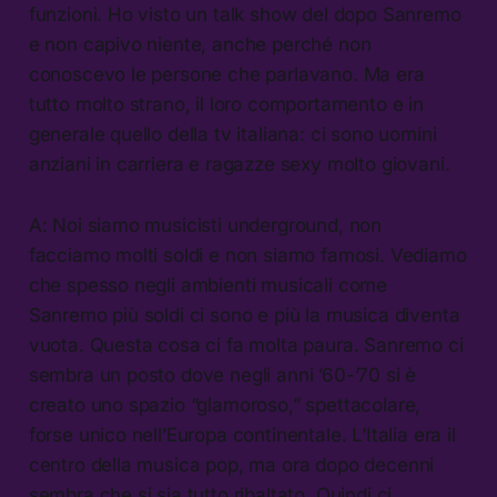
funzioni. Ho visto un talk show del dopo Sanremo
e non capivo niente, anche perché non
conoscevo le persone che parlavano. Ma era
tutto molto strano, il loro comportamento e in
generale quello della tv italiana: ci sono uomini
anziani in carriera e ragazze sexy molto giovani.
A: Noi siamo musicisti underground, non
facciamo molti soldi e non siamo famosi. Vediamo
che spesso negli ambienti musicali come
Sanremo più soldi ci sono e più la musica diventa
vuota. Questa cosa ci fa molta paura. Sanremo ci
sembra un posto dove negli anni ’60-’70 si è
creato uno spazio “glamoroso,” spettacolare,
forse unico nell’Europa continentale. L’Italia era il
centro della musica pop, ma ora dopo decenni
sembra che si sia tutto ribaltato. Quindi ci