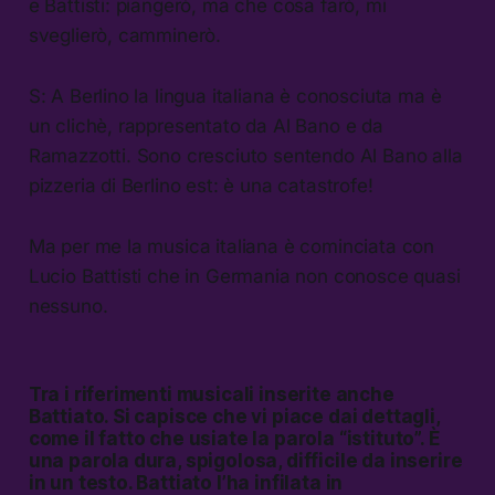
e Battisti: piangerò, ma che cosa farò, mi
sveglierò, camminerò.
S: A Berlino la lingua italiana è conosciuta ma è
un clichè, rappresentato da Al Bano e da
Ramazzotti. Sono cresciuto sentendo Al Bano alla
pizzeria di Berlino est: è una catastrofe!
Ma per me la musica italiana è cominciata con
Lucio Battisti che in Germania non conosce quasi
nessuno.
Tra i riferimenti musicali inserite anche
Battiato. Si capisce che vi piace dai dettagli,
come il fatto che usiate la parola “istituto”. È
una parola dura, spigolosa, difficile da inserire
in un testo. Battiato l’ha infilata in