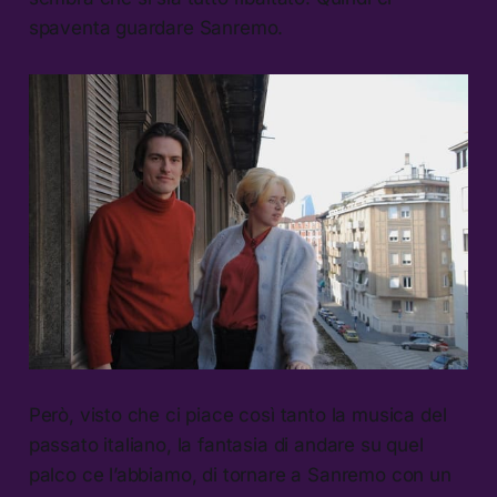
spaventa guardare Sanremo.
Però, visto che ci piace così tanto la musica del
passato italiano, la fantasia di andare su quel
palco ce l’abbiamo, di tornare a Sanremo con un