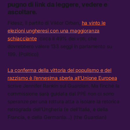
pugno di link da leggere, vedere e
ascoltare.
Fidesz, il partito di Viktor Orban,
ha vinto le
elezioni ungheresi con una maggioranza
schiacciante
: circa il 49% dei voti, che
dovrebbero valere 133 seggi in parlamento su
199. (Politico)
La conferma della vittoria del populismo e del
razzismo è l’ennesima sberla all’Unione Europea
,
scrive Jennifer Rankin sul Guardian. Ma finché la
commissione sarà guidata dal PPE non ci sono
speranze per una rottura atta a isolare la retorica
retrograda dell’Ungheria (e dell’Italia, e della
Francia, e della Germania…) (the Guardian)