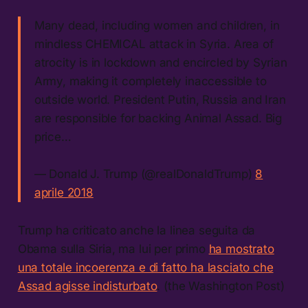
Many dead, including women and children, in
mindless CHEMICAL attack in Syria. Area of
atrocity is in lockdown and encircled by Syrian
Army, making it completely inaccessible to
outside world. President Putin, Russia and Iran
are responsible for backing Animal Assad. Big
price…
— Donald J. Trump (@realDonaldTrump)
8
aprile 2018
Trump ha criticato anche la linea seguita da
Obama sulla Siria, ma lui per primo
ha mostrato
una totale incoerenza e di fatto ha lasciato che
Assad agisse indisturbato
. (the Washington Post)