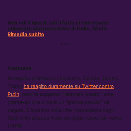
Non odi il lunedì, odi il fatto di non essere
abbonato alla newsletter di
Hello, World
.
Rimedia subito
.
* * *
Andouma
In seguito all’attacco chimico su Douma, Donald
Trump
ha reagito duramente su Twitter contro
Putin
, perché supporta “l’animale Assad,” e ha
promesso che ci sarà un “grande prezzo” da
pagare. È la prima volta che il presidente degli
Stati Uniti attacca il suo omologo russo per nome.
(CNN)