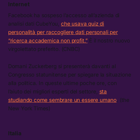
Internet
Facebook ha sospeso l’accesso all’azienda di
analisi dati CubeYou,
che usava quiz di
personalità per raccogliere dati personali per
“ricerca accademica non profit.”
È il nostro nuovo
virgolettato preferito. (CNBC)
Domani Zuckerberg si presenterà davanti al
Congresso statunitense per spiegare la situazione
alla politica. In queste ultime poche ore, con
l’aiuto dei migliori esperti del settore,
sta
studiando come sembrare un essere umano
. (the
New York Times)
Italia