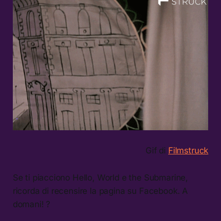
Gif di
Filmstruck
Se ti piacciono Hello, World e the Submarine,
ricorda di recensire la pagina su Facebook. A
domani! ?