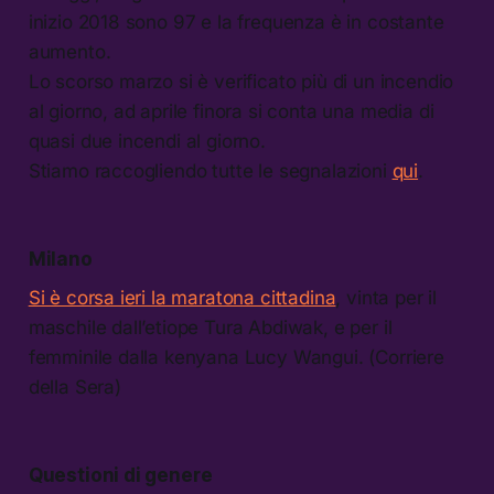
inizio 2018 sono 97 e la frequenza è in costante
aumento.
Lo scorso marzo si è verificato più di un incendio
al giorno, ad aprile finora si conta una media di
quasi due incendi al giorno.
Stiamo raccogliendo tutte le segnalazioni
qui
.
Milano
Si è corsa ieri la maratona cittadina
, vinta per il
maschile dall’etiope Tura Abdiwak, e per il
femminile dalla kenyana Lucy Wangui. (Corriere
della Sera)
Questioni di genere