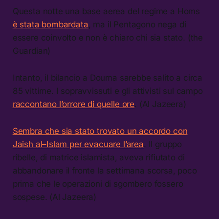
Questa notte una base aerea del regime a Homs
è stata bombardata
, ma il Pentagono nega di
essere coinvolto e non è chiaro chi sia stato. (the
Guardian)
Intanto, il bilancio a Douma sarebbe salito a circa
85 vittime. I sopravvissuti e gli attivisti sul campo
raccontano l’orrore di quelle ore
. (Al Jazeera)
Sembra che sia stato trovato un accordo con
Jaish al–Islam per evacuare l’area
. Il gruppo
ribelle, di matrice islamista, aveva rifiutato di
abbandonare il fronte la settimana scorsa, poco
prima che le operazioni di sgombero fossero
sospese. (Al Jazeera)