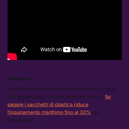
Ambiente
Uno studio del Centre for Environment, Fisheries
and Aquaculture Science dimostra che, sì,
far
pagare i sacchetti di plastica riduce
l’inquinamento marittimo fino al 30%
. (la
Repubblica)