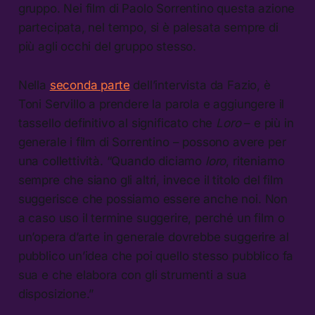
gruppo. Nei film di Paolo Sorrentino questa azione
partecipata, nel tempo, si è palesata sempre di
più agli occhi del gruppo stesso.
Nella
seconda parte
dell’intervista da Fazio, è
Toni Servillo a prendere la parola e aggiungere il
tassello definitivo al significato che
Loro
– e più in
generale i film di Sorrentino – possono avere per
una collettività. “Quando diciamo
loro
, riteniamo
sempre che siano gli altri, invece il titolo del film
suggerisce che possiamo essere anche noi. Non
a caso uso il termine suggerire, perché un film o
un’opera d’arte in generale dovrebbe suggerire al
pubblico un’idea che poi quello stesso pubblico fa
sua e che elabora con gli strumenti a sua
disposizione.”