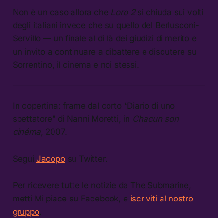
Non è un caso allora che
Loro 2
si chiuda sui volti
degli italiani invece che su quello del Berlusconi-
Servillo — un finale al di là dei giudizi di merito e
un invito a continuare a dibattere e discutere su
Sorrentino, il cinema e noi stessi.
In copertina: frame dal corto “Diario di uno
spettatore” di Nanni Moretti, in
Chacun son
cinéma
, 2007.
Segui
Jacopo
su Twitter.
Per ricevere tutte le notizie da The Submarine,
metti Mi piace su Facebook, e
iscriviti al nostro
gruppo
.