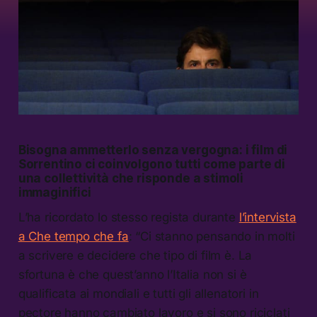
Bisogna ammetterlo senza vergogna: i film di
Sorrentino ci coinvolgono tutti come parte di
una collettività che risponde a stimoli
immaginifici
L’ha ricordato lo stesso regista durante
l’intervista
a Che tempo che fa
: “Ci stanno pensando in molti
a scrivere e decidere che tipo di film è. La
sfortuna è che quest’anno l’Italia non si è
qualificata ai mondiali e tutti gli allenatori in
pectore hanno cambiato lavoro e si sono riciclati