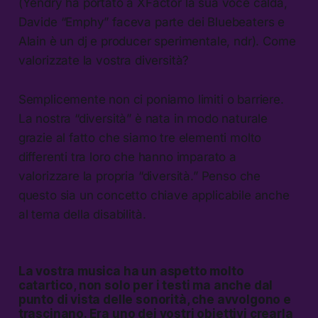
(Yendry ha portato a XFactor la sua voce calda,
Davide “Emphy” faceva parte dei Bluebeaters e
Alain è un dj e producer sperimentale, ndr). Come
valorizzate la vostra diversità?
Semplicemente non ci poniamo limiti o barriere.
La nostra “diversità” è nata in modo naturale
grazie al fatto che siamo tre elementi molto
differenti tra loro che hanno imparato a
valorizzare la propria “diversità.” Penso che
questo sia un concetto chiave applicabile anche
al tema della disabilità.
La vostra musica ha un aspetto molto
catartico, non solo per i testi ma anche dal
punto di vista delle sonorità, che avvolgono e
trascinano. Era uno dei vostri obiettivi crearla