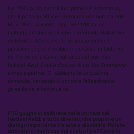
Nel 2015 pubblicano il loro primo EP
Supernova
,
che li porta su MTV e gli procura una nomina agli
MTV Music Awards; oggi, nel 2018, la loro
maturità artistica è più che confermata dall’album
di debutto,
Abyss
, uscito lo scorso marzo. Il
prossimo giugno si esibiranno a Cascina Linterno,
nel Parco delle Cave, sul palco del one-day-
festival
#etd,
È tutto diverso
, di cui
the Submarine
è media partner. Gli abbiamo fatto qualche
domanda, cercando di sondare l’affascinante
galassia della loro musica.
Il 10 giugno vi esibirete nella cornice del
festival #etd: è tutto diverso, che propone un
dialogo importante tra arte e disabilità. Potete
anticiparci qualcosa sul vostro live? Come lo