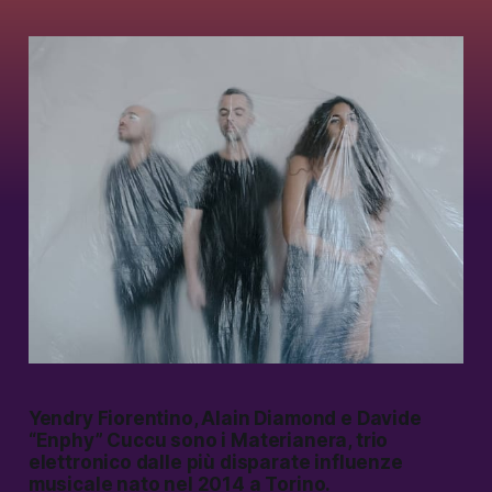
Yendry Fiorentino, Alain Diamond e Davide
“Enphy” Cuccu sono i Materianera, trio
elettronico dalle più disparate influenze
musicale nato nel 2014 a Torino.