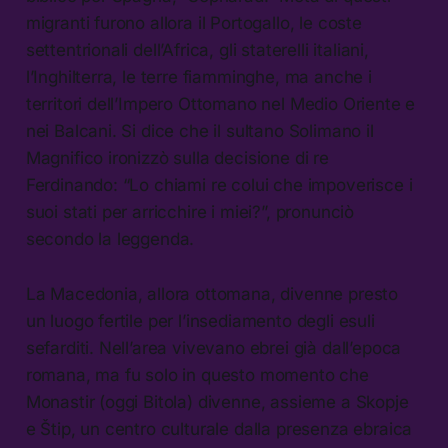
migranti furono allora il Portogallo, le coste
settentrionali dell’Africa, gli staterelli italiani,
l’Inghilterra, le terre fiamminghe, ma anche i
territori dell’Impero Ottomano nel Medio Oriente e
nei Balcani. Si dice che il sultano Solimano il
Magnifico ironizzò sulla decisione di re
Ferdinando: “Lo chiami re colui che impoverisce i
suoi stati per arricchire i miei?”, pronunciò
secondo la leggenda.
La Macedonia, allora ottomana, divenne presto
un luogo fertile per l’insediamento degli esuli
sefarditi. Nell’area vivevano ebrei già dall’epoca
romana, ma fu solo in questo momento che
Monastir (oggi Bitola) divenne, assieme a Skopje
e Štip, un centro culturale dalla presenza ebraica