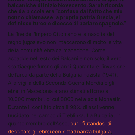
balcaniche di inizio Novecento. Sarah ricorda
che da piccola era “confusa dal fatto che mio
nonno chiamasse la propria patria Grecia, si
definisse turco e dicesse di parlare spagnolo.”
La fine dell’Impero Ottomano e la nascita del
regno jugoslavo non intaccarono di molto la vita
della comunità ebraica macedone. Come
accadde nel resto dei Balcani e non solo, il vero
spartiacque furono gli anni Quaranta e l’invasione
dell’area da parte della Bulgaria nazista (1941).
Alla vigilia della Seconda Guerra Mondiale gli
ebrei in Macedonia erano stimati attorno ai
10.000 membri, di cui 8000 nella sola Monastir.
Durante il conflitto circa il 98% di essi venne
trucidato nel campo di Treblinka. La Bulgaria, in
quanto membro dell’Asse,
pur rifiutandosi di
deportare gli ebrei con cittadinanza bulgara
,