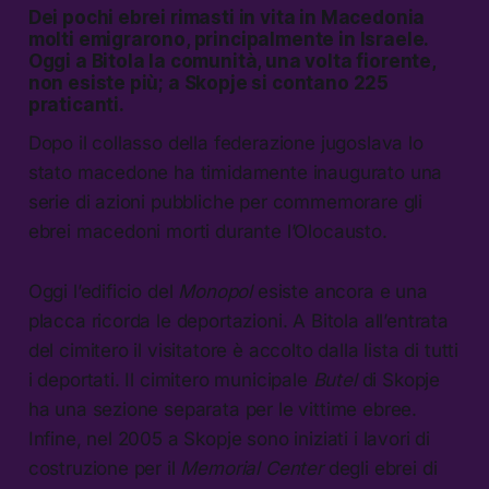
Dei pochi ebrei rimasti in vita in Macedonia
molti emigrarono, principalmente in Israele.
Oggi a Bitola la comunità, una volta fiorente,
non esiste più; a Skopje si contano 225
praticanti.
Dopo il collasso della federazione jugoslava lo
stato macedone ha timidamente inaugurato una
serie di azioni pubbliche per commemorare gli
ebrei macedoni morti durante l’Olocausto.
Oggi l’edificio del
Monopol
esiste ancora e una
placca ricorda le deportazioni. A Bitola all’entrata
del cimitero il visitatore è accolto dalla lista di tutti
i deportati. Il cimitero municipale
Butel
di Skopje
ha una sezione separata per le vittime ebree.
Infine, nel 2005 a Skopje sono iniziati i lavori di
costruzione per il
Memorial Center
degli ebrei di