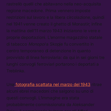
rastrellò quelli che abitavano nella neo-acquisita
regione macedone. Prima vennero imposte
restrizioni sul lavoro e la libera circolazione, quindi
nel 1941 venne creato il ghetto di Monastir; infine
la mattina dell’11 marzo 1943 iniziarono le vere e
proprie deportazioni. L’enorme magazzino statale
di tabacco
Monopol
a Skopje fu convertito in
centro temporaneo di detenzione in quanto
provvisto di linea ferroviaria: da qui in sei giorni tre
lunghi convogli ferroviari portarono i deportati a
Treblinka.
Una
fotografia scattata nel marzo del 1943
ritrae
alcuni ebrei macedoni che salgono su uno di
questi convogli. L’immagine era stata
probabilmente commissionata da Aleksander