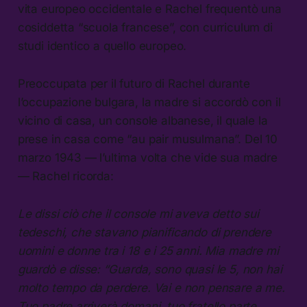
vita europeo occidentale e Rachel frequentò una
cosiddetta “scuola francese”, con curriculum di
studi identico a quello europeo.
Preoccupata per il futuro di Rachel durante
l’occupazione bulgara, la madre si accordò con il
vicino di casa, un console albanese, il quale la
prese in casa come “au pair musulmana”. Del 10
marzo 1943 — l’ultima volta che vide sua madre
— Rachel ricorda:
Le dissi ciò che il console mi aveva detto sui
tedeschi, che stavano pianificando di prendere
uomini e donne tra i 18 e i 25 anni. Mia madre mi
guardò e disse: “Guarda, sono quasi le 5, non hai
molto tempo da perdere. Vai e non pensare a me.
Tuo padre arriverà domani, tuo fratello parte