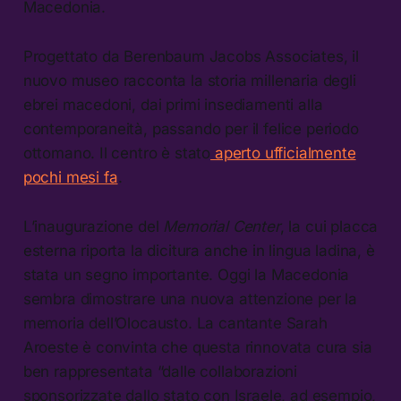
Macedonia.
Progettato da Berenbaum Jacobs Associates, il
nuovo museo racconta la storia millenaria degli
ebrei macedoni, dai primi insediamenti alla
contemporaneità, passando per il felice periodo
ottomano. Il centro è stato
aperto ufficialmente
pochi mesi fa
.
L’inaugurazione del
Memorial Center
, la cui placca
esterna riporta la dicitura anche in lingua ladina, è
stata un segno importante. Oggi la Macedonia
sembra dimostrare una nuova attenzione per la
memoria dell’Olocausto. La cantante Sarah
Aroeste è convinta che questa rinnovata cura sia
ben rappresentata “dalle collaborazioni
sponsorizzate dallo stato con Israele, ad esempio,