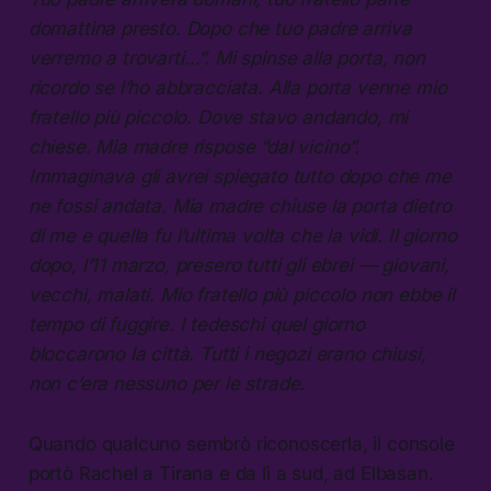
domattina presto. Dopo che tuo padre arriva
verremo a trovarti…”. Mi spinse alla porta, non
ricordo se l’ho abbracciata. Alla porta venne mio
fratello più piccolo. Dove stavo andando, mi
chiese. Mia madre rispose “dal vicino”.
Immaginava gli avrei spiegato tutto dopo che me
ne fossi andata. Mia madre chiuse la porta dietro
di me e quella fu l’ultima volta che la vidi. Il giorno
dopo, l’11 marzo, presero tutti gli ebrei — giovani,
vecchi, malati. Mio fratello più piccolo non ebbe il
tempo di fuggire. I tedeschi quel giorno
bloccarono la città. Tutti i negozi erano chiusi,
non c’era nessuno per le strade.
Quando qualcuno sembrò riconoscerla, il console
portò Rachel a Tirana e da lì a sud, ad Elbasan.