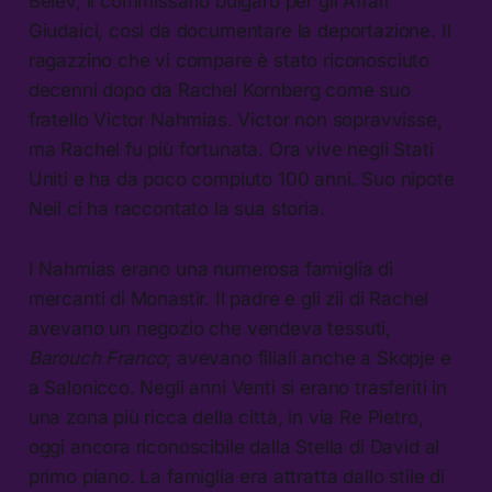
Belev, il commissario bulgaro per gli Affari
Giudaici, così da documentare la deportazione. Il
ragazzino che vi compare è stato riconosciuto
decenni dopo da Rachel Kornberg come suo
fratello Victor Nahmias. Victor non sopravvisse,
ma Rachel fu più fortunata. Ora vive negli Stati
Uniti e ha da poco compiuto 100 anni. Suo nipote
Neil ci ha raccontato la sua storia.
I Nahmias erano una numerosa famiglia di
mercanti di Monastir. Il padre e gli zii di Rachel
avevano un negozio che vendeva tessuti,
Barouch Franco
; avevano filiali anche a Skopje e
a Salonicco. Negli anni Venti si erano trasferiti in
una zona più ricca della città, in via Re Pietro,
oggi ancora riconoscibile dalla Stella di David al
primo piano. La famiglia era attratta dallo stile di