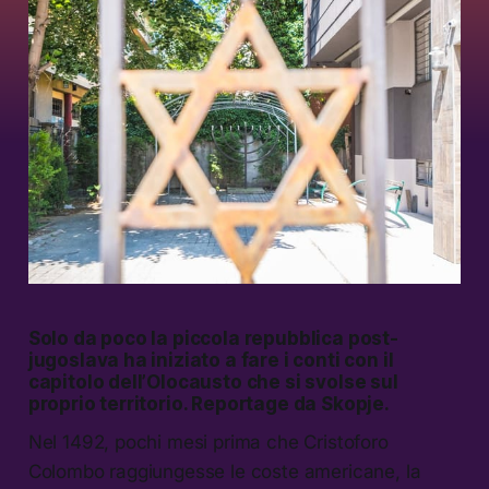
Solo da poco la piccola repubblica post-
jugoslava ha iniziato a fare i conti con il
capitolo dell’Olocausto che si svolse sul
proprio territorio. Reportage da Skopje.
Nel 1492, pochi mesi prima che Cristoforo
Colombo raggiungesse le coste americane, la