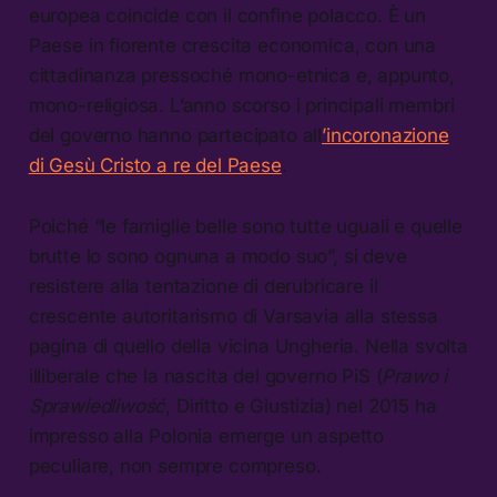
europea coincide con il confine polacco. È un
Paese in fiorente crescita economica, con una
cittadinanza pressoché mono-etnica e, appunto,
mono-religiosa. L’anno scorso i principali membri
del governo hanno partecipato all
’incoronazione
di Gesù Cristo a re del Paese
.
Poiché “le famiglie belle sono tutte uguali e quelle
brutte lo sono ognuna a modo suo”, si deve
resistere alla tentazione di derubricare il
crescente autoritarismo di Varsavia alla stessa
pagina di quello della vicina Ungheria. Nella svolta
illiberale che la nascita del governo PiS (
Prawo i
Sprawiedliwość
, Diritto e Giustizia) nel 2015 ha
impresso alla Polonia emerge un aspetto
peculiare, non sempre compreso.