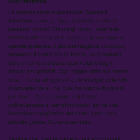
di un millennio.
La ragazza sembra posseduta. Scuote il
microfono come se fosse il testimone che si
passano i podisti. Chiude gli occhi, inala l’aria
elettrica attorno a sé e ruggisce, la sua voce si
spande poderosa. Il plotone reagisce compatto,
seguendo il canto che lei intona, sulla melodia
delle chitarre sparata a tutto volume dagli
altoparlanti portatili. Ogni truppa vibra alla stessa
nota; in testa ad ogni corteo le insegne della città
di provenienza e una, due, tre coppie di sposini
per mano. Ogni compagine si ferma
ordinatamente al semaforo rosso, senza che
l’entusiasmo orgiastico del canto diminuisca,
attende gioiosa l’attraversamento.
Sembra che i vari reggimenti, pur accomunati