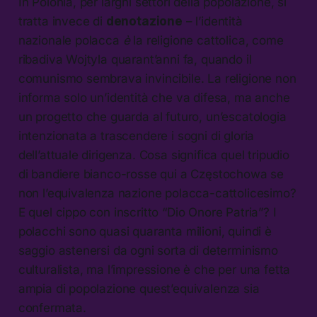
In Polonia, per larghi settori della popolazione, si
tratta invece di
denotazione
– l’identità
nazionale polacca
è
la religione cattolica, come
ribadiva Wojtyla quarant’anni fa, quando il
comunismo sembrava invincibile. La religione non
informa solo un’identità che va difesa, ma anche
un progetto che guarda al futuro, un’escatologia
intenzionata a trascendere i sogni di gloria
dell’attuale dirigenza. Cosa significa quel tripudio
di bandiere bianco-rosse qui a Częstochowa se
non l’equivalenza nazione polacca-cattolicesimo?
E quel cippo con inscritto “Dio Onore Patria”? I
polacchi sono quasi quaranta milioni, quindi è
saggio astenersi da ogni sorta di determinismo
culturalista, ma l’impressione è che per una fetta
ampia di popolazione quest’equivalenza sia
confermata.