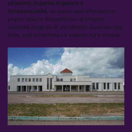
all’aborto, la parità di genere e
l’omosessualità
, da queste parti affondano le
proprie radici in interpretazioni di un’epica
nazionale lunga più di un millennio. Qualcosa che,
forse, così e così forte c’è soltanto qui in Polonia.