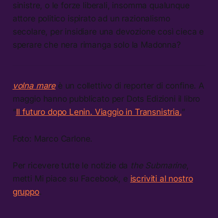
sinistre, o le forze liberali, insomma qualunque
attore politico ispirato ad un razionalismo
secolare, per insidiare una devozione così cieca e
sperare che nera rimanga solo la Madonna?
volna mare
è un collettivo di reporter di confine. A
maggio hanno pubblicato per Dots Edizioni il libro
“
Il futuro dopo Lenin. Viaggio in Transnistria.
”
Foto: Marco Carlone.
Per ricevere tutte le notizie da
the Submarine
,
metti Mi piace su Facebook, e
iscriviti al nostro
gruppo
.