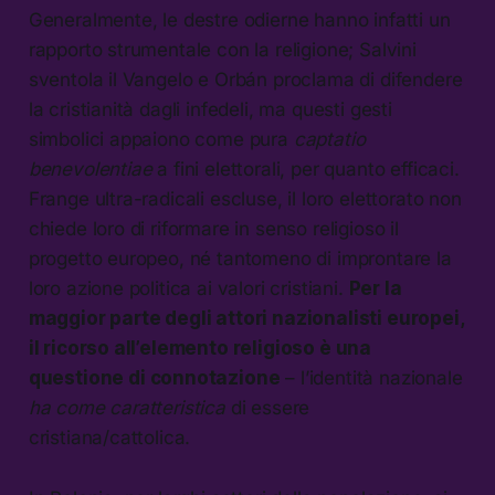
Generalmente, le destre odierne hanno infatti un
rapporto strumentale con la religione; Salvini
sventola il Vangelo e Orbán proclama di difendere
la cristianità dagli infedeli, ma questi gesti
simbolici appaiono come pura
captatio
benevolentiae
a fini elettorali, per quanto efficaci.
Frange ultra-radicali escluse, il loro elettorato non
chiede loro di riformare in senso religioso il
progetto europeo, né tantomeno di improntare la
loro azione politica ai valori cristiani.
Per la
maggior parte degli attori nazionalisti europei,
il ricorso all’elemento religioso è una
questione di
connotazione
– l’identità nazionale
ha come caratteristica
di essere
cristiana/cattolica.