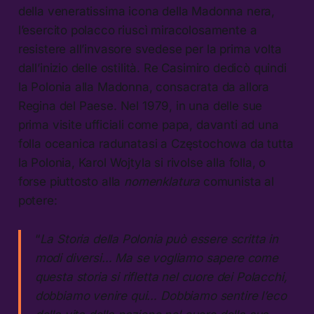
della veneratissima icona della Madonna nera,
l’esercito polacco riuscì miracolosamente a
resistere all’invasore svedese per la prima volta
dall’inizio delle ostilità. Re Casimiro dedicò quindi
la Polonia alla Madonna, consacrata da allora
Regina del Paese. Nel 1979, in una delle sue
prima visite ufficiali come papa, davanti ad una
folla oceanica radunatasi a Częstochowa da tutta
la Polonia, Karol Wojtyla si rivolse alla folla, o
forse piuttosto alla
nomenklatura
comunista al
potere:
“
La Storia della Polonia può essere scritta in
modi diversi… Ma se vogliamo sapere come
questa storia si rifletta nel cuore dei Polacchi,
dobbiamo venire qui… Dobbiamo sentire l’eco