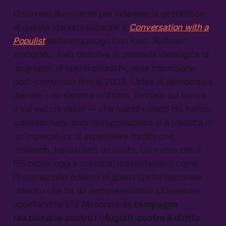
Un lavoro illuminante per indagare la gestazione
di questa sterzata illiberale è
Conversation with a
Populist
dell’antropologo Don Kalb. Raffinato
etnografo, Kalb descrive la parabola ideologica di
un gruppo di operai polacchi, dalla transizione
post-comunista fino al 2009. L’idea di democrazia
liberale – un sistema ordinato, fondato sul lavoro
e sui vecchi valori — che questi colletti blu hanno
coltivato negli anni dell’opposizione si è tradotta in
un’impalcatura di aspettative tradite che,
crollando, ha lasciato un vuoto. Un vuoto che il
PiS prova oggi a colmare, presentandosi come
l’incarnazione odierna di quello spirito nazionale
polacco che ha da sempre resistito all’invasore
appellandosi alla Madonna:
le campagne
reazionarie contro i rifugiati, contro il diritto