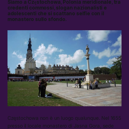
Siamo a Częstochowa, Polonia meridionale, tra
credenti commossi, slogan nazionalisti e
adolescenti che si scattano selfie con il
monastero sullo sfondo.
Częstochowa non è un luogo qualunque. Nel 1655
presso il locale monastero di Jasna Gora, sede