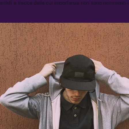
artisti e tracce della cui importanza non sono nemmeno i