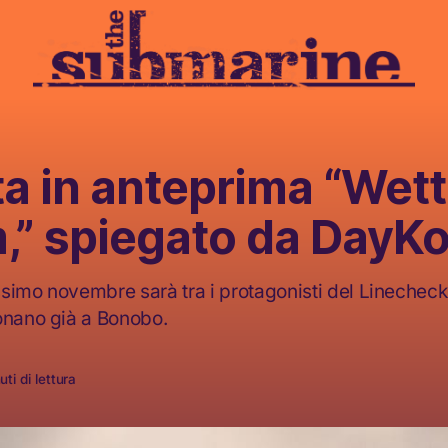
a in anteprima “Wett
,” spiegato da DayK
simo novembre sarà tra i protagonisti del Linecheck 
onano già a Bonobo.
ti di lettura