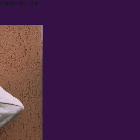
o tanto sicuro e